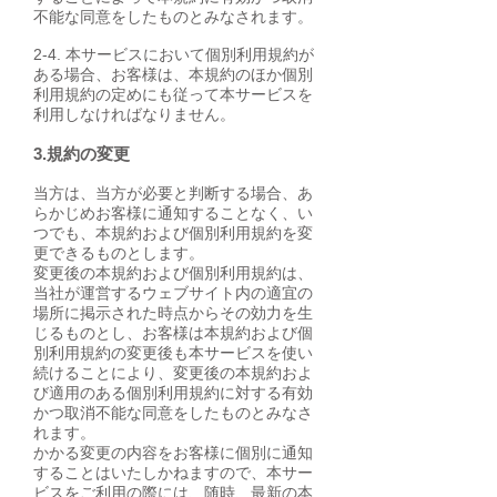
不能な同意をしたものとみなされます。
2-4. 本サービスにおいて個別利用規約が
ある場合、お客様は、本規約のほか個別
利用規約の定めにも従って本サービスを
利用しなければなりません。
3.規約の変更
当方は、当方が必要と判断する場合、あ
らかじめお客様に通知することなく、い
つでも、本規約および個別利用規約を変
更できるものとします。
変更後の本規約および個別利用規約は、
当社が運営するウェブサイト内の適宜の
場所に掲示された時点からその効力を生
じるものとし、お客様は本規約および個
別利用規約の変更後も本サービスを使い
続けることにより、変更後の本規約およ
び適用のある個別利用規約に対する有効
かつ取消不能な同意をしたものとみなさ
れます。
かかる変更の内容をお客様に個別に通知
することはいたしかねますので、本サー
ビスをご利用の際には、随時、最新の本