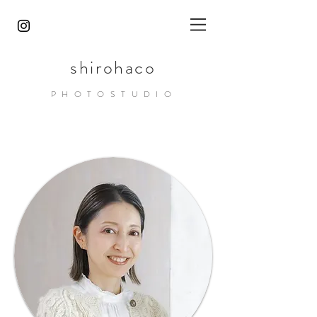
shirohaco
PHOTOST
UDIO