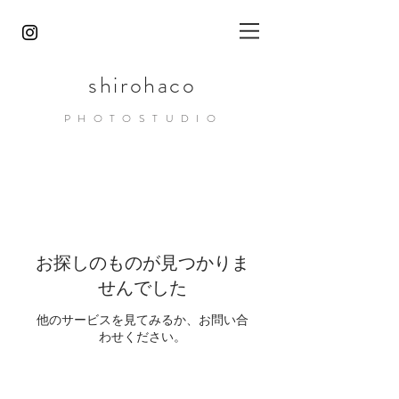
shirohaco
PHOTOST
UDIO
お探しのものが見つかりま
せんでした
他のサービスを見てみるか、お問い合
わせください。